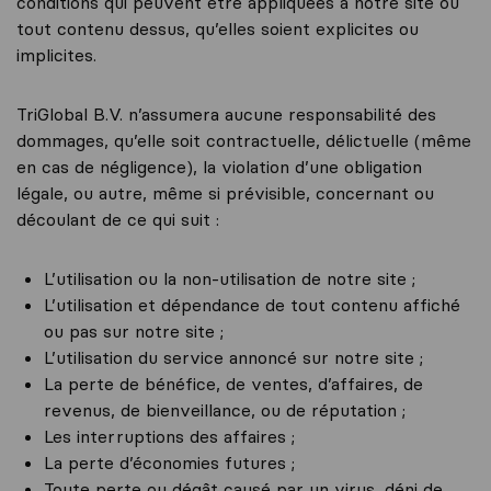
conditions qui peuvent être appliquées à notre site ou
tout contenu dessus, qu’elles soient explicites ou
implicites.
TriGlobal B.V. n’assumera aucune responsabilité des
dommages, qu’elle soit contractuelle, délictuelle (même
en cas de négligence), la violation d’une obligation
légale, ou autre, même si prévisible, concernant ou
découlant de ce qui suit :
L’utilisation ou la non-utilisation de notre site ;
L’utilisation et dépendance de tout contenu affiché
ou pas sur notre site ;
L’utilisation du service annoncé sur notre site ;
La perte de bénéfice, de ventes, d’affaires, de
revenus, de bienveillance, ou de réputation ;
Les interruptions des affaires ;
La perte d’économies futures ;
Toute perte ou dégât causé par un virus, déni de