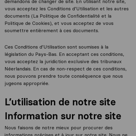
demandons de changer de site. En utilisant notre site,
vous acceptez les Conditions d’Utilisation et les autres
documents (La Politique de Confidentialité et la
Politique de Cookies), et vous acceptez de vous
soumettre entièrement à ces documents.
Ces Conditions d’Utilisation sont soumises à la
législation du Pays-Bas. En acceptant ces conditions,
vous acceptez la juridiction exclusive des tribunaux
Néerlandais. En cas de non-respect de ces conditions,
nous pouvons prendre toute conséquence que nous
jugeons appropriée.
L’utilisation de notre site
Information sur notre site
Nous faisons de notre mieux pour procurer des
informations précises et à jour sur notre site. Nous ne