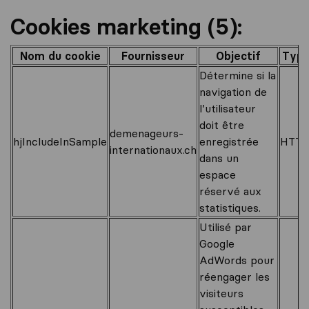
Cookies marketing (5):
Nom du cookie
Fournisseur
Objectif
Typ
Détermine si la
navigation de
l’utilisateur
doit être
demenageurs-
hjIncludeInSample
enregistrée
HTTP
internationaux.ch
dans un
espace
réservé aux
statistiques.
Utilisé par
Google
AdWords pour
réengager les
visiteurs