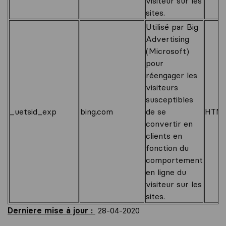
visiteur sur les
sites.
Utilisé par Big
Advertising
(Microsoft)
pour
réengager les
visiteurs
susceptibles
_uetsid_exp
bing.com
de se
HTM
convertir en
clients en
fonction du
comportement
en ligne du
visiteur sur les
sites.
Derniere mise à jour :
28-04-2020