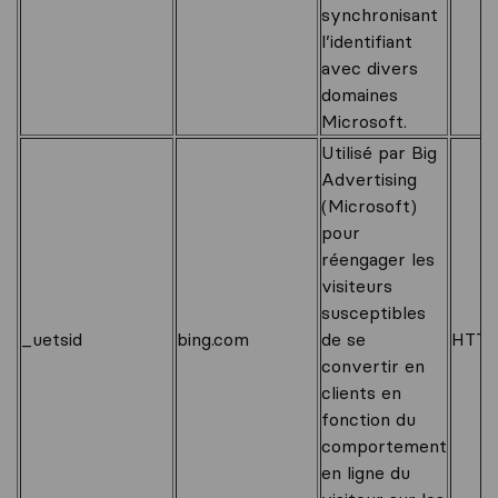
synchronisant
l’identifiant
avec divers
domaines
Microsoft.
Utilisé par Big
Advertising
(Microsoft)
pour
réengager les
visiteurs
susceptibles
_uetsid
bing.com
de se
HTTP
convertir en
clients en
fonction du
comportement
en ligne du