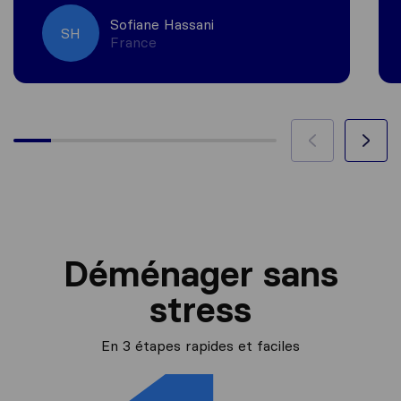
Sofiane Hassani
SH
France
Déménager sans
stress
En 3 étapes rapides et faciles