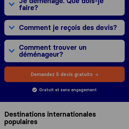
Je déménage. Que dois-je
faire?
Comment je reçois des devis?
Comment trouver un
déménageur?
Demandez 5 devis gratuits
Gratuit et sans engagement
Destinations internationales
populaires