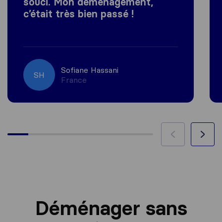
souci. Mon déménagement,
c’était très bien passé !
Sofiane Hassani
SH
France
Déménager sans