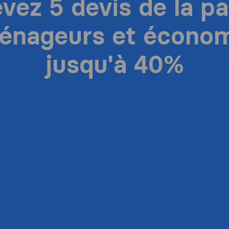
vez 5 devis de la pa
énageurs et économ
jusqu'à 40%