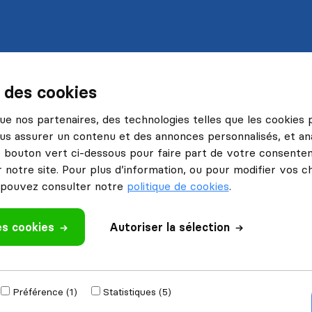
s des cookies
 que nos partenaires, des technologies telles que les cookies
us assurer un contenu et des annonces personnalisés, et ana
le bouton vert ci-dessous pour faire part de votre consenteme
 notre site. Pour plus d’information, ou pour modifier vos c
pouvez consulter notre
politique de cookies
.
es cookies
Autoriser la sélection
Préférence (1)
Statistiques (5)