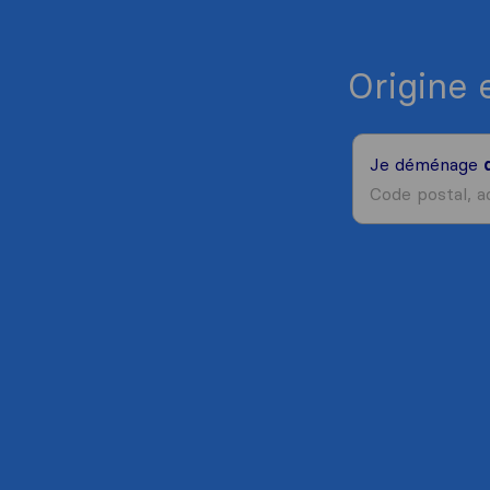
Origine 
Je déménage