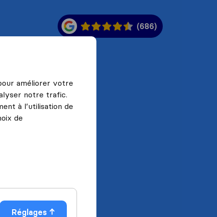
(686)
 pour améliorer votre
lyser notre trafic.
nt à l’utilisation de
hoix de
Réglages