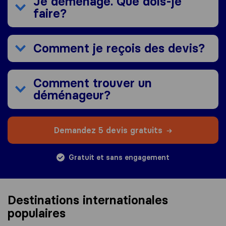
Je déménage. Que dois-je
faire?
Comment je reçois des devis?
Comment trouver un
déménageur?
Demandez 5 devis gratuits
Gratuit et sans engagement
Destinations internationales
populaires