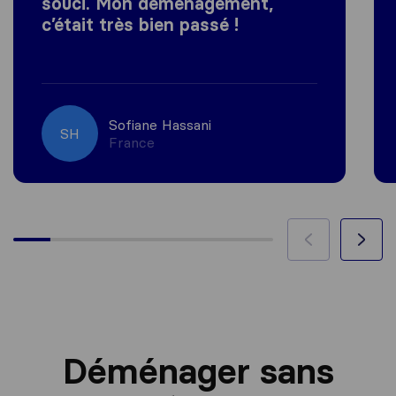
souci. Mon déménagement,
c’était très bien passé !
Sofiane Hassani
SH
France
Déménager sans