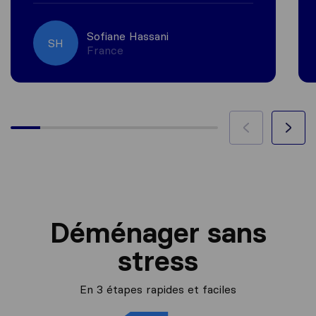
Sofiane Hassani
SH
France
Déménager sans
stress
En 3 étapes rapides et faciles