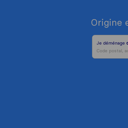
Origine 
Je déménage