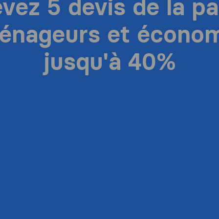
vez 5 devis de la pa
énageurs et économ
jusqu'à 40%