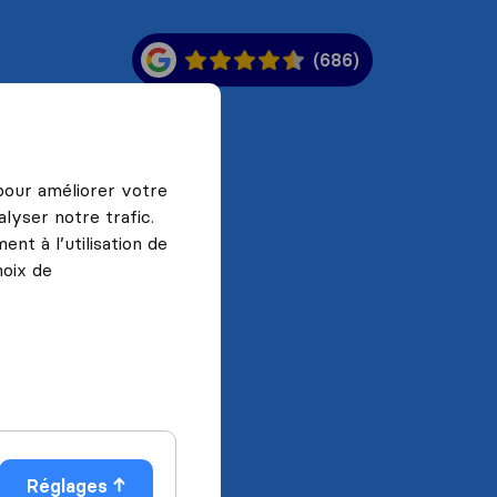
(686)
 pour améliorer votre
lyser notre trafic.
nt à l’utilisation de
hoix de
Réglages