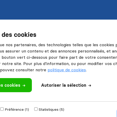
s des cookies
 que nos partenaires, des technologies telles que les cookies
us assurer un contenu et des annonces personnalisés, et ana
le bouton vert ci-dessous pour faire part de votre consenteme
 notre site. Pour plus d’information, ou pour modifier vos c
pouvez consulter notre
politique de cookies
.
es cookies
Autoriser la sélection
Préférence (1)
Statistiques (5)